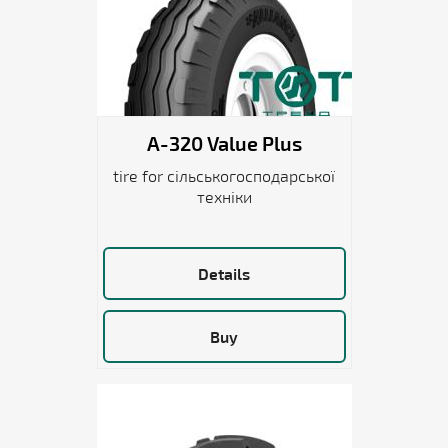
A-320 Value Plus
tire for сільськогосподарської
техніки
Details
Buy