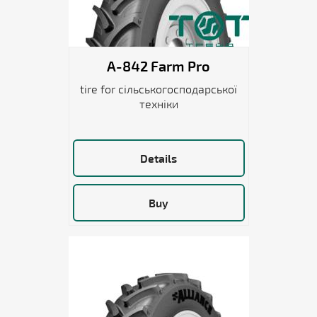
A-842 Farm Pro
tire for сільськогосподарської
техніки
Details
Buy