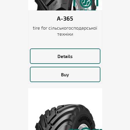
A-365
tire for сільськогосподарської
техніки
Details
Buy