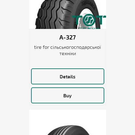
A-327
tire for сільськогосподарської
техніки
Details
Buy