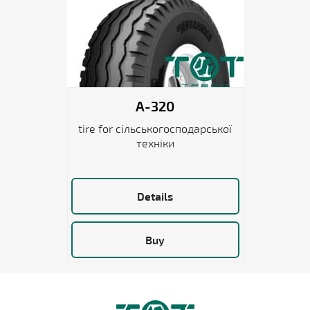
A-320
tire for сільськогосподарської
техніки
Details
Buy