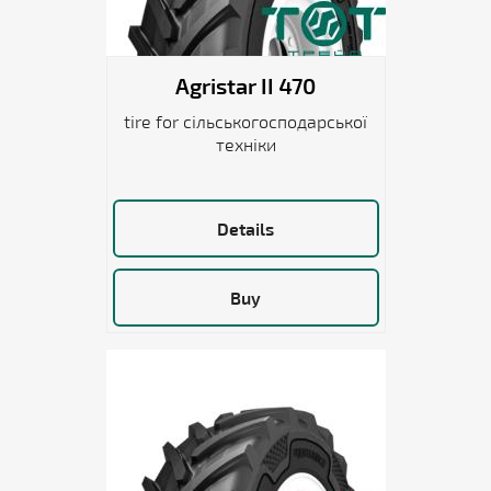
Agristar II 470
tire for сільськогосподарської
техніки
Details
Buy