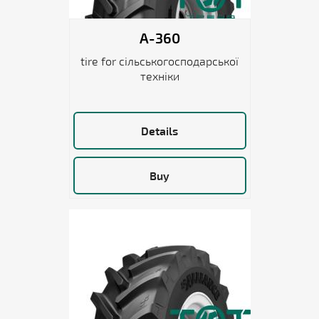
A-360
tire for сільськогосподарської
техніки
Details
Buy