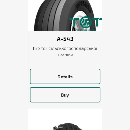
A-543
tire for сільськогосподарської
техніки
Details
Buy