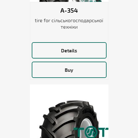
A-354
tire for сільськогосподарської
техніки
Details
Buy