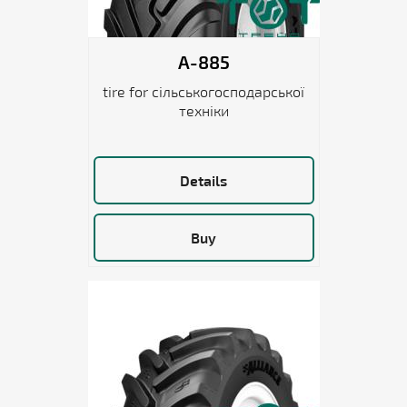
A-885
tire for сільськогосподарської
техніки
Details
Buy