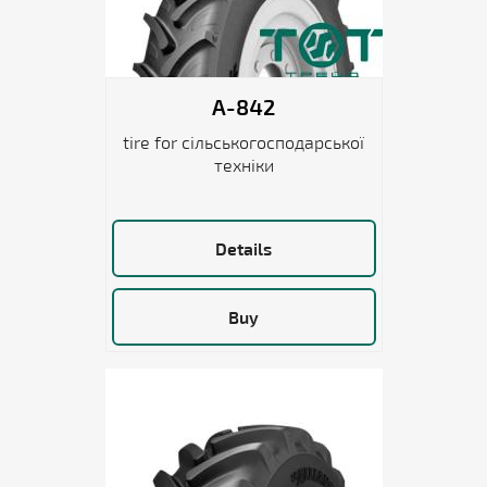
A-842
tire for сільськогосподарської
техніки
Details
Buy