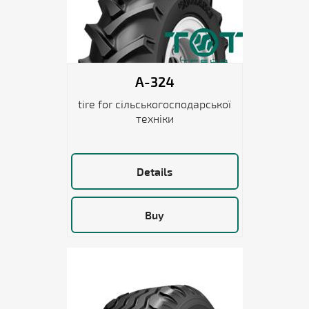
A-324
tire for сільськогосподарської
техніки
Details
Buy