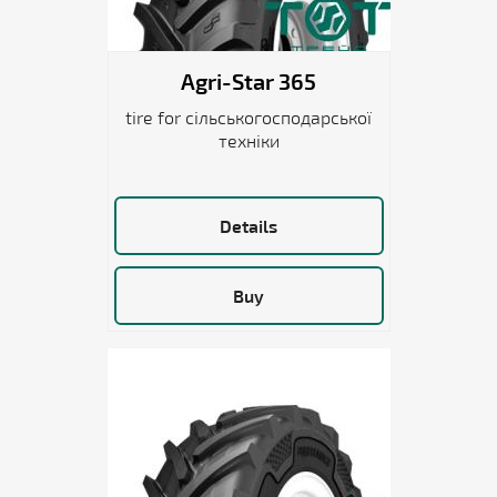
Agri-Star 365
tire for сільськогосподарської
техніки
Details
Buy