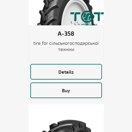
A-358
tire for сільськогосподарської
техніки
Details
Buy