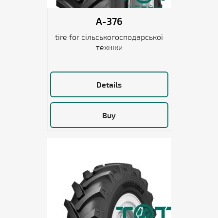
A-376
tire for сільськогосподарської
техніки
Details
Buy