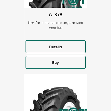
A-378
tire for сільськогосподарської
техніки
Details
Buy