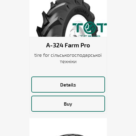
A-324 Farm Pro
tire for сільськогосподарської
техніки
Details
Buy