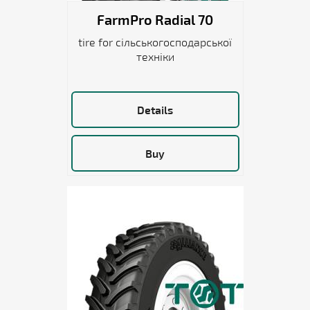
FarmPro Radial 70
tire for сільськогосподарської
техніки
Details
Buy