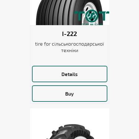
I-222
tire for сільськогосподарської
техніки
Details
Buy