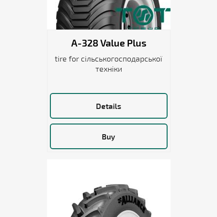
A-328 Value Plus
tire for сільськогосподарської
техніки
Details
Buy