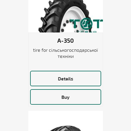
A-350
tire for сільськогосподарської
техніки
Details
Buy