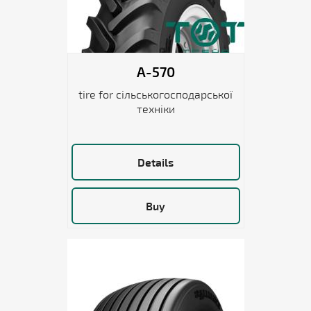
A-570
tire for сільськогосподарської
техніки
Details
Buy