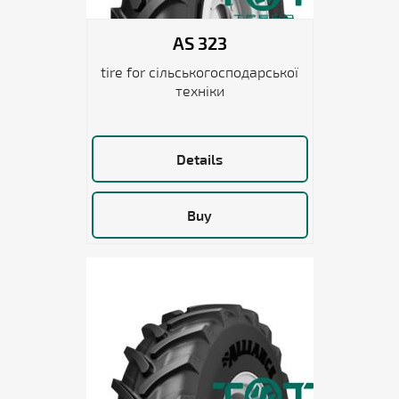
AS 323
tire for сільськогосподарської
техніки
Details
Buy