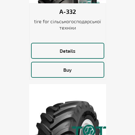
A-332
tire for сільськогосподарської
техніки
Details
Buy