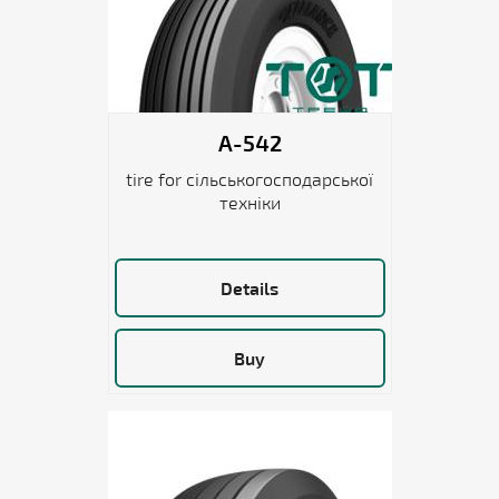
A-542
tire for сільськогосподарської
техніки
Details
Buy