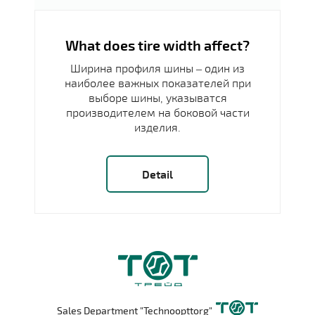
What does tire width affect?
Ширина профиля шины – один из
наиболее важных показателей при
выборе шины, указыватся
производителем на боковой части
изделия.
Detail
Sales Department "Technoopttorg"