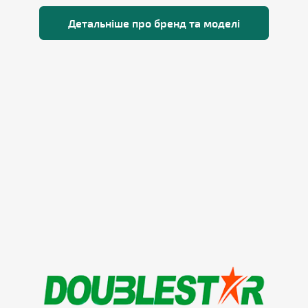
Детальніше про бренд та моделі