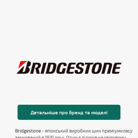
Детальніше про бренд та моделі
Bridgestone
- японський виробник шин преміумкласу
заснований в 1931 році. Один з лідерів на світовому