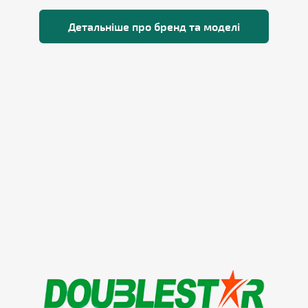
Детальніше про бренд та моделі