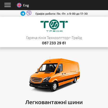
Eng
Графік роботи:
Пн.-Пт. з 9-00 до 17-30
Гаряча лінія Технооптторг-Трейд
067 233 29 61
Легковантажні шини