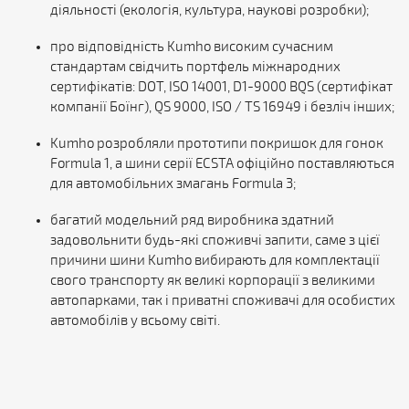
діяльності (екологія, культура, наукові розробки);
про відповідність Kumho високим сучасним
стандартам свідчить портфель міжнародних
сертифікатів: DOT, ISO 14001, D1-9000 BQS (сертифікат
компанії Боїнг), QS 9000, ISO / TS 16949 і безліч інших;
Kumho розробляли прототипи покришок для гонок
Formula 1, а шини серії ECSTA офіційно поставляються
для автомобільних змагань Formula 3;
багатий модельний ряд виробника здатний
задовольнити будь-які споживчі запити, саме з цієї
причини шини Kumho вибирають для комплектації
свого транспорту як великі корпорації з великими
автопарками, так і приватні споживачі для особистих
автомобілів у всьому світі.