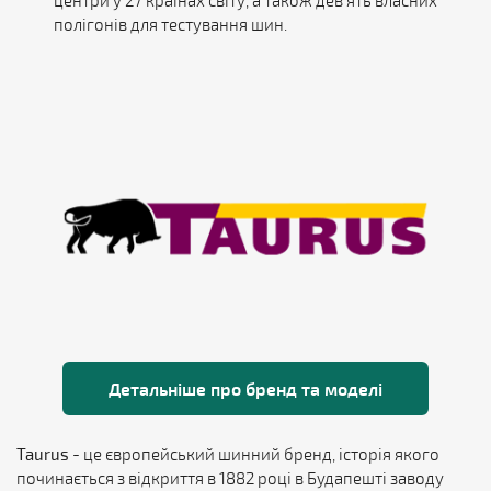
центри у 27 країнах світу, а також дев'ять власних
полігонів для тестування шин.
Детальніше про бренд та моделі
Taurus
- це європейський шинний бренд, історія якого
починається з відкриття в 1882 році в Будапешті заводу