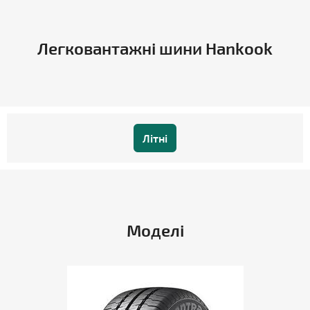
Легковантажні шини Hankook
Літні
Моделі