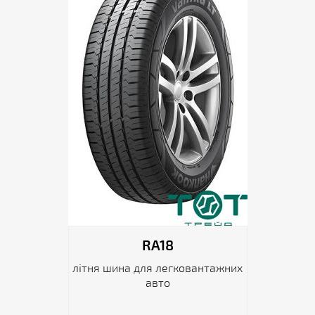
RA18
літня шина для легковантажних
авто