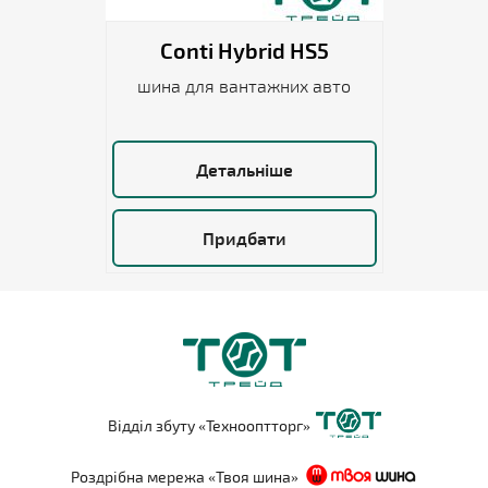
Conti Hybrid HS5
шина для вантажних авто
Детальніше
Придбати
Відділ збуту «Технооптторг»
Роздрібна мережа «Твоя шина»