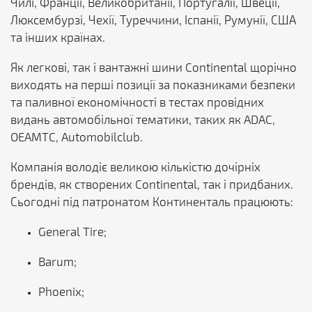
Чилі, Франції, Великобританії, Португалії, Швеції,
Люксембурзі, Чехії, Туреччини, Іспанії, Румунії, США
та інших країнах.
Як легкові, так і вантажні шини Continental щорічно
виходять на перші позиції за показниками безпеки
та паливної економічності в тестах провідних
видань автомобільної тематики, таких як ADAC,
OEAMTC, Automobilclub.
Компанія володіє великою кількістю дочірніх
брендів, як створених Continental, так і придбаних.
Сьогодні під патронатом Континенталь працюють:
General Tire;
Barum;
Phoenix;