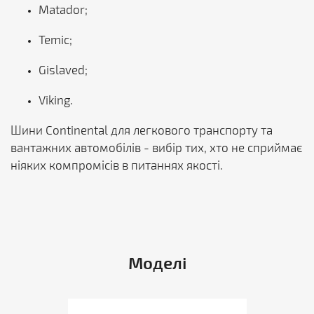
Matador;
Temic;
Gislaved;
Viking.
Шини Continental для легкового транспорту та
вантажних автомобілів - вибір тих, хто не сприймає
ніяких компромісів в питаннях якості.
Моделі