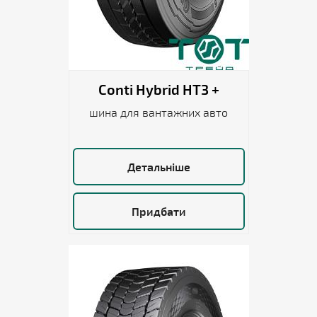
Conti Hybrid HT3 +
шина для вантажних авто
Детальніше
Придбати