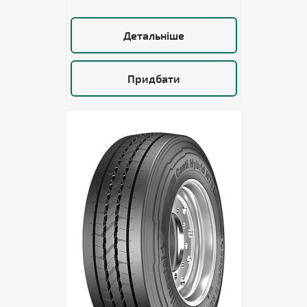
Детальніше
Придбати