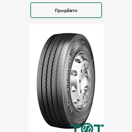
Придбати