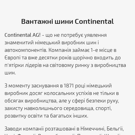
Вантажні шини Continental
Continental AG!
- що не потребує уявлення
знаменитий німецький виробник шин і
автокомпонентів. Компанія займає 1-е місце в
Європі та вже десятки років щорічно входить до
п'ятірки лідерів на світовому ринку з виробництва
шин.
З моменту заснування в 1871 році німецький
виробник досяг колосальних успіхів не тільки в
обсягах виробництва, але у сфері безпеки руху,
захисту навколишнього середовища, спорті,
розвитку освіти та багатьох інших.
Заводи компанії розташовані в Німеччині, Бельгії,