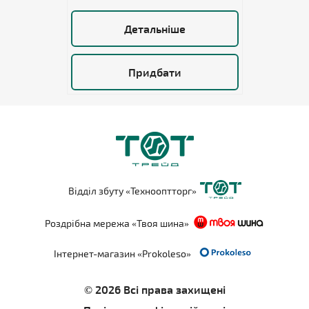
Детальніше
Придбати
Відділ збуту «Технооптторг»
Роздрібна мережа «Твоя шина»
Інтернет-магазин «Prokoleso»
© 2026 Всі права захищені