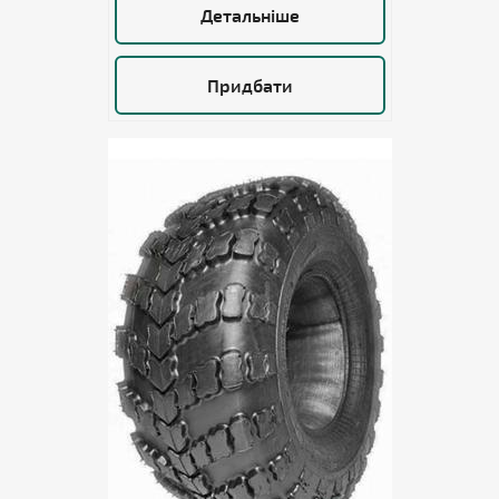
Детальніше
Придбати