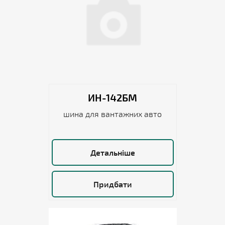
ИН-142БМ
шина для вантажних авто
Детальніше
Придбати