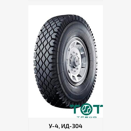
У-4, ИД-304