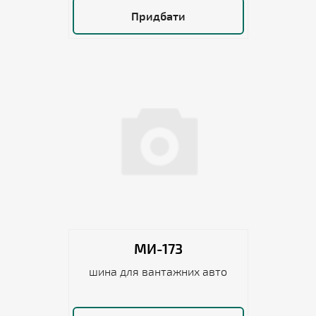
Придбати
МИ-173
шина для вантажних авто