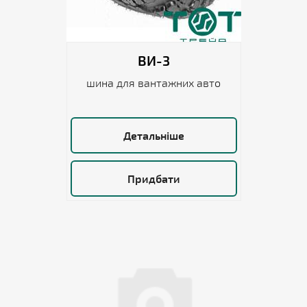
ВИ-3
шина для вантажних авто
Детальніше
Придбати