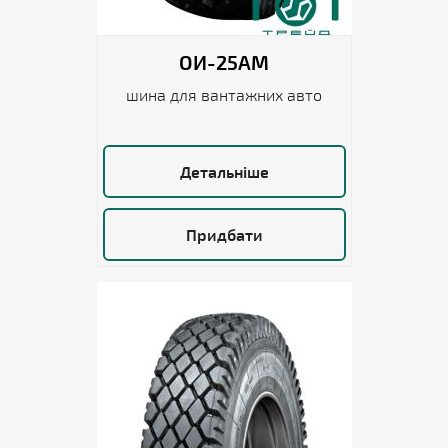
ОИ-25АМ
шина для вантажних авто
Детальніше
Придбати