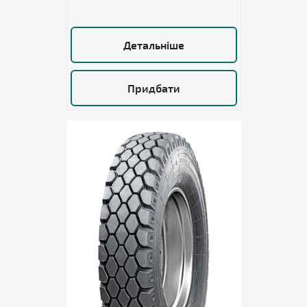
Детальніше
Придбати