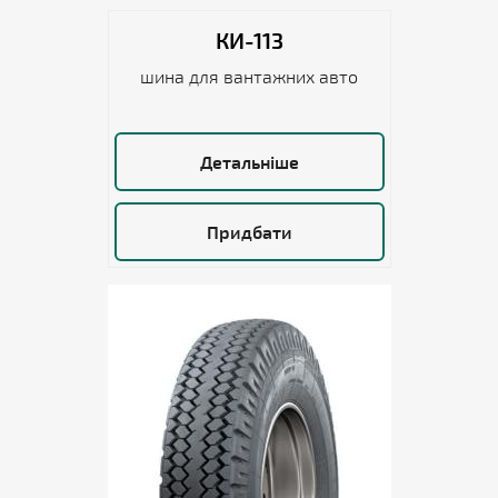
КИ-113
шина для вантажних авто
Детальніше
Придбати