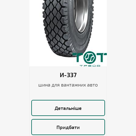
И-337
шина для вантажних авто
Детальніше
Придбати