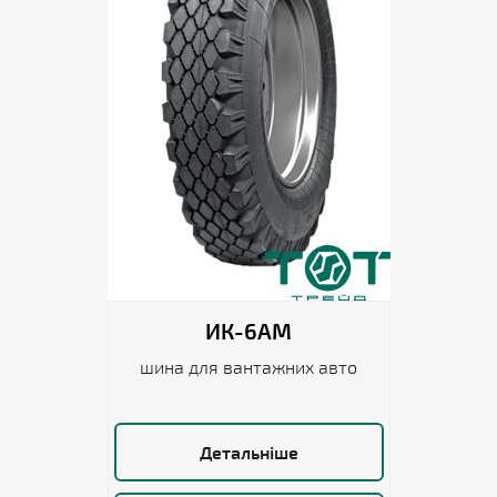
ИК-6АМ
шина для вантажних авто
Детальніше