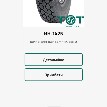
ИН-142Б
шина для вантажних авто
Детальніше
Придбати