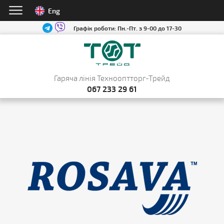
Eng
Графік роботи:
Пн.-Пт. з 9-00 до 17-30
Гаряча лінія Технооптторг-Трейд
067 233 29 61