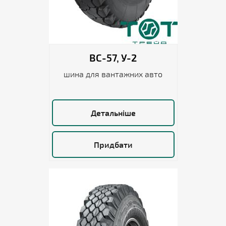
BС-57, У-2
шина для вантажних авто
Детальніше
Придбати