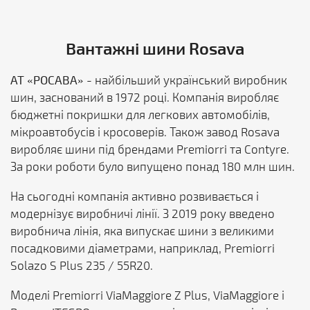
Вантажні шини Rosava
АТ «РОСАВА»
- найбільший український виробник
шин, заснований в 1972 році. Компанія виробляє
бюджетні покришки для легкових автомобілів,
мікроавтобусів і кросоверів. Також завод Rosava
виробляє шини під брендами Premiorri та Contyre.
За роки роботи було випущено понад 180 млн шин.
На сьогодні компанія активно розвивається і
модернізує виробничі лінії. З 2019 року введено
виробнича лінія, яка випускає шини з великими
посадковими діаметрами, наприклад, Premiorri
Solazo S Plus 235 / 55R20.
Моделі Premiorri ViaMaggiore Z Plus, ViaMaggiore і