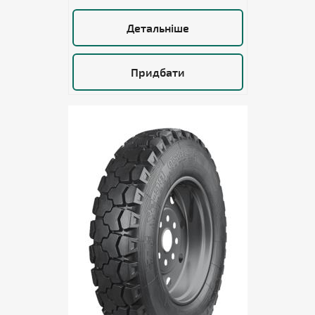
Детальніше
Придбати