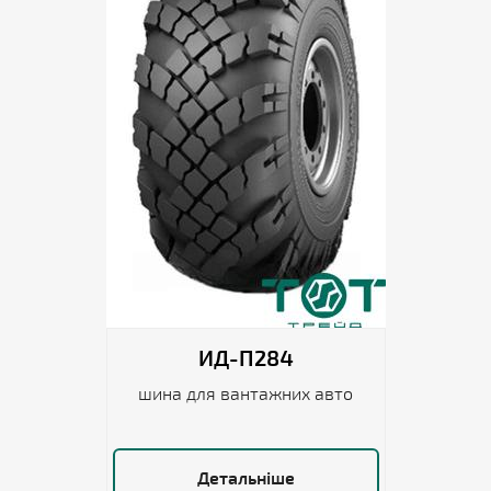
ИД-П284
шина для вантажних авто
Детальніше