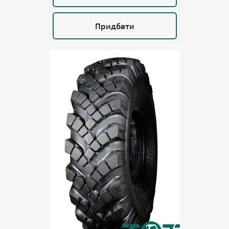
Придбати