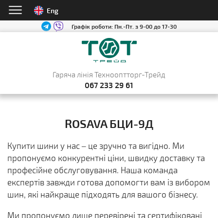
Eng
Графік роботи:
Пн.-Пт. з 9-00 до 17-30
Гаряча лінія Технооптторг-Трейд
067 233 29 61
ROSAVA БЦИ-9Д
Купити шини у нас – це зручно та вигідно. Ми
пропонуємо конкурентні ціни, швидку доставку та
професійне обслуговування. Наша команда
експертів завжди готова допомогти вам із вибором
шин, які найкраще підходять для вашого бізнесу.
Ми пропонуємо лише перевірені та сертифіковані