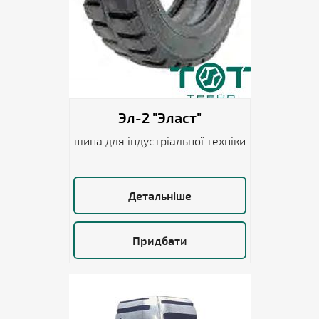
Эл-2 "Эласт"
шина для індустріальної техніки
Детальніше
Придбати