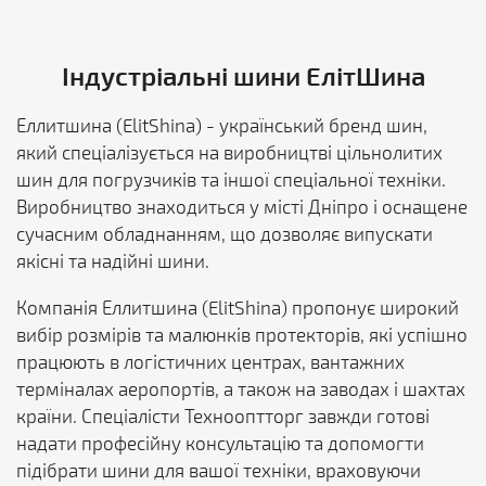
Індустріальні шини ЕлітШина
Еллитшина (ElitShina) - український бренд шин,
який спеціалізується на виробництві цільнолитих
шин для погрузчиків та іншої спеціальної техніки.
Виробництво знаходиться у місті Дніпро і оснащене
сучасним обладнанням, що дозволяє випускати
якісні та надійні шини.
Компанія Еллитшина (ElitShina) пропонує широкий
вибір розмірів та малюнків протекторів, які успішно
працюють в логістичних центрах, вантажних
терміналах аеропортів, а також на заводах і шахтах
країни. Спеціалісти Технооптторг завжди готові
надати професійну консультацію та допомогти
підібрати шини для вашої техніки, враховуючи