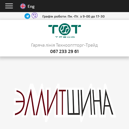
Eng
Графік роботи:
Пн.-Пт. з 9-00 до 17-30
Гаряча лінія Технооптторг-Трейд
067 233 29 61