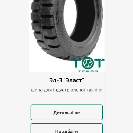
Эл-3 "Эласт"
шина для індустріальної техніки
Детальніше
Придбати