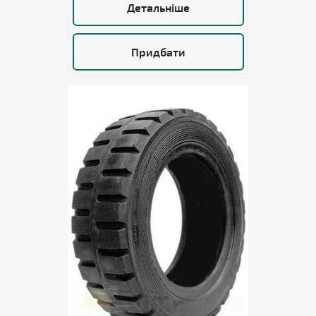
Детальніше
Придбати