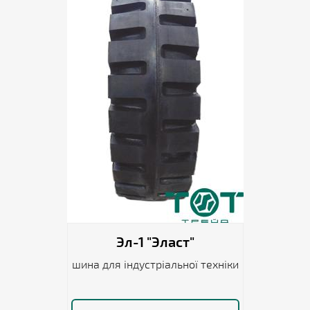
Эл-1 "Эласт"
шина для індустріальної техніки