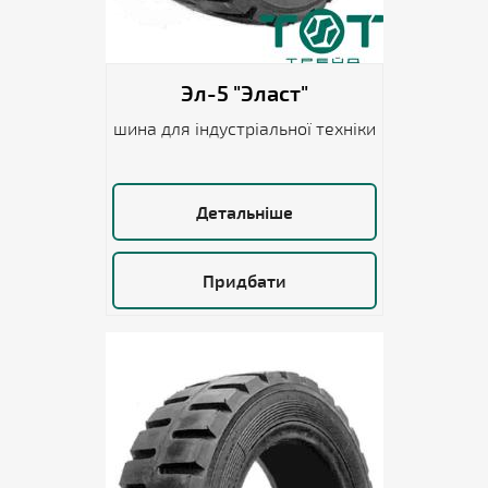
Эл-5 "Эласт"
шина для індустріальної техніки
Детальніше
Придбати