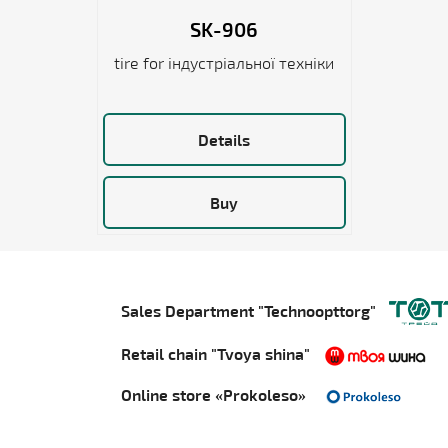
SK-906
tire for індустріальної техніки
Details
Buy
Sales Department "Technoopttorg"
Retail chain "Tvoya shina"
Online store «Prokoleso»