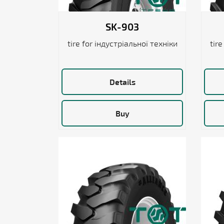
SK-903
tire for індустріальної техніки
tire
Details
Buy