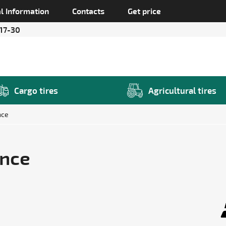
l Information
Contacts
Get price
 17-30
Cargo tires
Agricultural tires
nce
ance