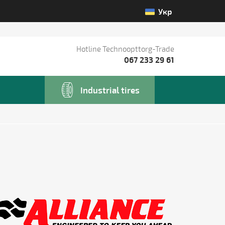
Укр
Hotline Technoopttorg-Trade
067 233 29 61
Industrial tires