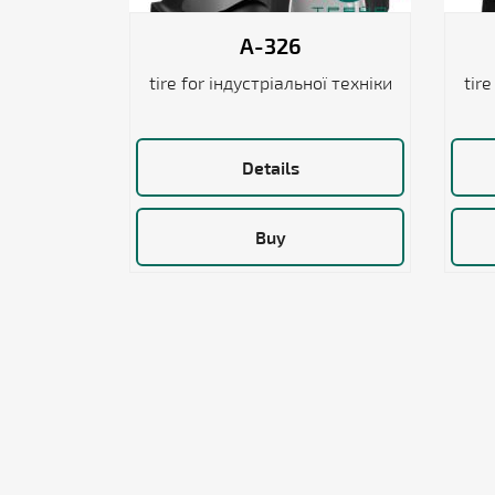
A-326
tire for індустріальної техніки
tire
Details
Buy