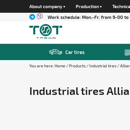
About company
Production
Technica
Work schedule:
Mon.-Fr. from 9-00 to
Car tires
You are here:
Home
Products
Industrial tires
Allia
Industrial tires Alli