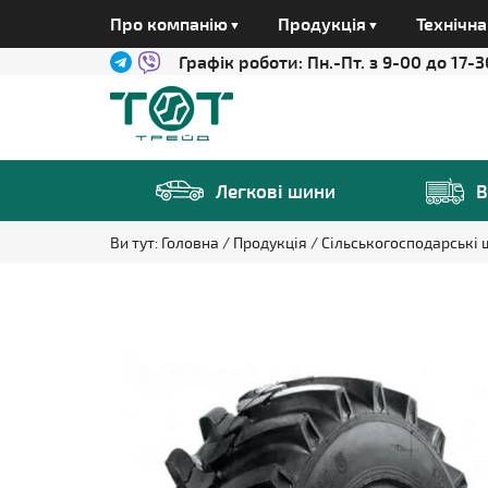
Про компанію
Продукція
Технічн
Графік роботи:
Пн.-Пт. з 9-00 до 17-3
Легкові шини
В
Ви тут:
Головна
Продукція
Сільськогосподарські