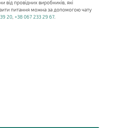
и від провідних виробників, які
тавити питання можна за допомогою чату
 39 20
,
+38 067 233 29 67
.