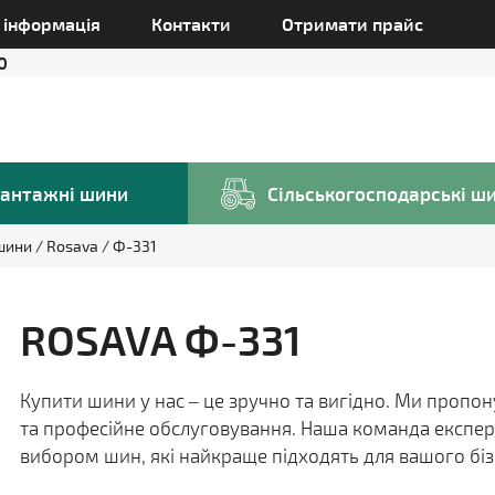
а інформація
Контакти
Отримати прайс
0
антажні шини
Сільськогосподарські ш
 шини
Rosava
Ф-331
ROSAVA Ф-331
Купити шини у нас – це зручно та вигідно. Ми пропо
та професійне обслуговування. Наша команда експер
вибором шин, які найкраще підходять для вашого біз