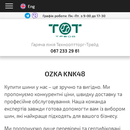
Eng
Графік роботи:
Пн.-Пт. з 9-00 до 17-30
Гаряча лінія Технооптторг-Трейд
067 233 29 61
OZKA KNK48
Купити шини у нас – це зручно та вигідно. Ми
пропонуємо конкурентні ціни, швидку доставку та
професійне обслуговування. Наша команда
експертів завжди готова допомогти вам із вибором
шин, які найкраще підходять для вашого бізнесу.
Ми пропонуємо лише перевірені та сертифіковані