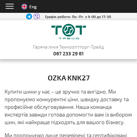
Eng
Графік роботи:
Пн.-Пт. з 9-00 до 17-30
Гаряча лінія Технооптторг-Трейд
067 233 29 61
OZKA KNK27
Купити шини у нас – це зручно та вигідно. Ми
пропонуємо конкурентні ціни, швидку доставку та
професійне обслуговування. Наша команда
експертів завжди готова допомогти вам із вибором
шин, які найкраще підходять для вашого бізнесу.
Ми пропонуємо лише перевірені та сертифіковані