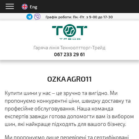
Eng
Графік роботи:
Пн.-Пт. з 9-00 до 17-30
Гаряча лінія Технооптторг-Трейд
067 233 29 61
OZKA AGRO11
Купити шини у нас – це зручно та вигідно. Ми
пропонуємо конкурентні ціни, швидку доставку та
професійне обслуговування. Наша команда
експертів завжди готова допомогти вам із вибором
шин, які найкраще підходять для вашого бізнесу.
Ми пропонуємо лише перевірені та сертифіковані