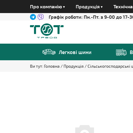
Про компанію
Продукція
Технічн
Графік роботи:
Пн.-Пт. з 9-00 до 17-3
Легкові шини
В
Ви тут:
Головна
Продукція
Сільськогосподарські