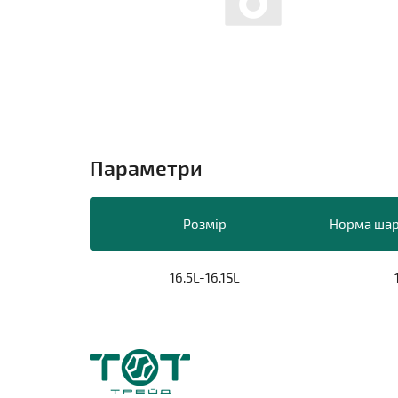
Параметри
Розмір
Норма шар
16.5L-16.1SL