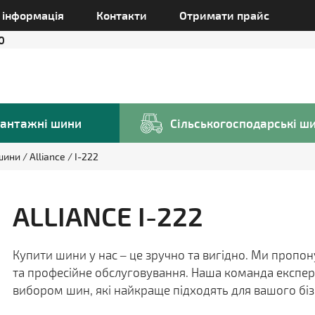
а інформація
Контакти
Отримати прайс
0
антажні шини
Сільськогосподарські ш
 шини
Alliance
I-222
ALLIANCE I-222
Купити шини у нас – це зручно та вигідно. Ми пропо
та професійне обслуговування. Наша команда експер
вибором шин, які найкраще підходять для вашого біз