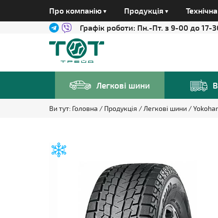
Про компанію
Продукція
Технічн
Графік роботи:
Пн.-Пт. з 9-00 до 17-3
Легкові шини
В
Ви тут:
Головна
Продукція
Легкові шини
Yokoh