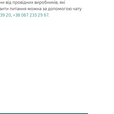
и від провідних виробників, які
тавити питання можна за допомогою чату
 39 20
,
+38 067 233 29 67
.