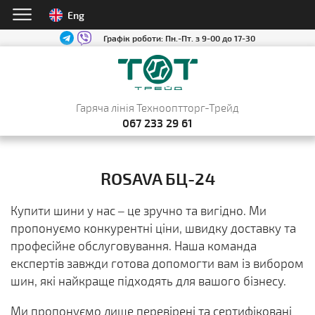
Eng
Графік роботи:
Пн.-Пт. з 9-00 до 17-30
Гаряча лінія Технооптторг-Трейд
067 233 29 61
ROSAVA БЦ-24
Купити шини у нас – це зручно та вигідно. Ми
пропонуємо конкурентні ціни, швидку доставку та
професійне обслуговування. Наша команда
експертів завжди готова допомогти вам із вибором
шин, які найкраще підходять для вашого бізнесу.
Ми пропонуємо лише перевірені та сертифіковані