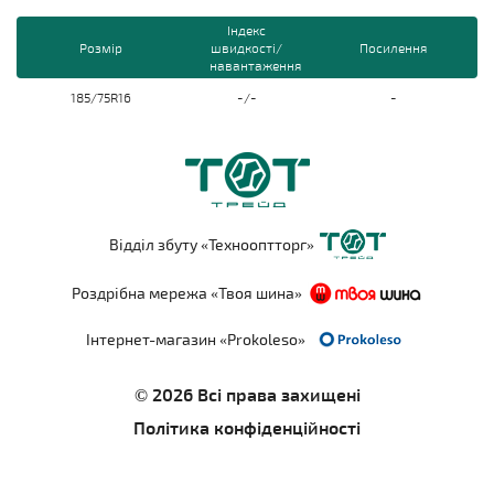
Індекс
Розмір
швидкості/
Посилення
навантаження
185/75R16
-/-
-
Відділ збуту «Технооптторг»
Роздрібна мережа «Твоя шина»
Інтернет-магазин «Prokoleso»
© 2026 Всі права захищені
Політика конфіденційності