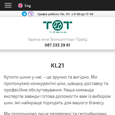
Eng
Графік роботи:
Пн.-Пт. з 9-00 до 17-30
Гаряча лінія Технооптторг-Трейд
067 233 29 61
KL21
Купити шини у нас – це зручно та вигідно. Ми
пропонуємо конкурентні ціни, швидку доставку та
професійне обслуговування. Наша команда
експертів завжди готова допомогти вам із вибором
шин, які найкраще підходять для вашого бізнесу.
Ми пропонуємо лише перевірені та сертифіковані