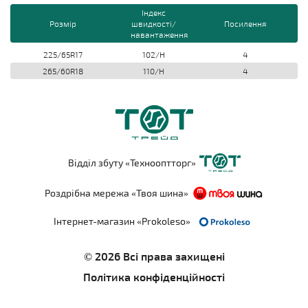
Індекс
Розмір
швидкості/
Посилення
навантаження
225/65R17
102/H
4
265/60R18
110/H
4
Відділ збуту «Технооптторг»
Роздрібна мережа «Твоя шина»
Інтернет-магазин «Prokoleso»
© 2026 Всі права захищені
Політика конфіденційності