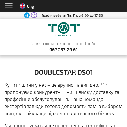
Eng
Графік роботи:
Пн.-Пт. з 9-00 до 17-30
Гаряча лінія Технооптторг-Трейд
067 233 29 61
DOUBLESTAR DS01
Купити шини у нас – це зручно та вигідно. Ми
пропонуємо конкурентні ціни, швидку доставку та
професійне обслуговування. Наша команда
експертів завжди готова допомогти вам із вибором
шин, які найкраще підходять для вашого бізнесу.
Ми пропонуємо лише перевірені та сертифіковані