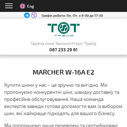
Eng
Графік роботи:
Пн.-Пт. з 9-00 до 17-30
Гаряча лінія Технооптторг-Трейд
067 233 29 61
MARCHER W-16A E2
Купити шини у нас – це зручно та вигідно. Ми
пропонуємо конкурентні ціни, швидку доставку та
професійне обслуговування. Наша команда
експертів завжди готова допомогти вам із вибором
шин, які найкраще підходять для вашого бізнесу.
Ми пропонуємо лише перевірені та сертифіковані