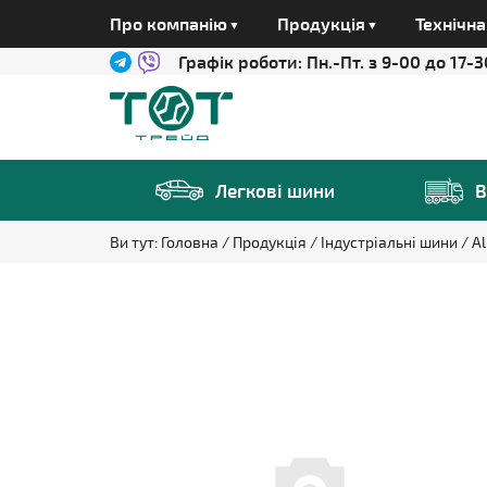
Про компанію
Продукція
Технічн
Графік роботи:
Пн.-Пт. з 9-00 до 17-3
Легкові шини
В
Ви тут:
Головна
Продукція
Індустріальні шини
Al