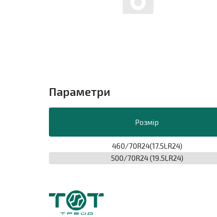
Параметри
Розмір
460/70R24(17.5LR24)
500/70R24 (19.5LR24)