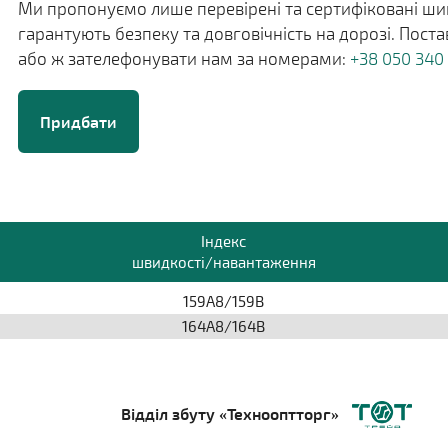
Ми пропонуємо лише перевірені та сертифіковані шин
гарантують безпеку та довговічність на дорозі. Пос
або ж зателефонувати нам за номерами:
+38 050 340
Придбати
Індекс
швидкості/навантаження
159A8/159B
164A8/164B
Відділ збуту «Технооптторг»