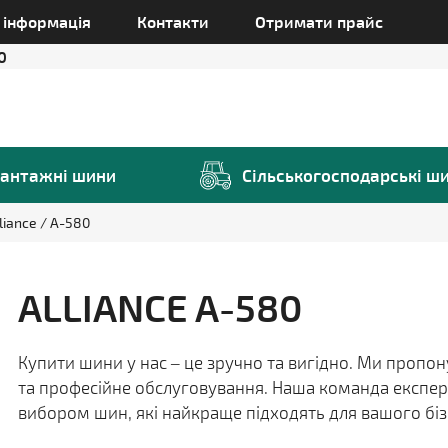
а інформація
Контакти
Отримати прайс
0
антажні шини
Сільськогосподарські ш
liance
A-580
ALLIANCE A-580
Купити шини у нас – це зручно та вигідно. Ми пропо
та професійне обслуговування. Наша команда експер
вибором шин, які найкраще підходять для вашого біз