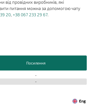
и від провідних виробників, які
тавити питання можна за допомогою чату
 39 20
,
+38 067 233 29 67
.
Посилення
-
-
Eng